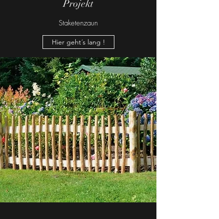
Projekt
Staketenzaun
Hier geht´s lang !