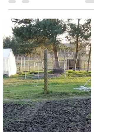
5. Weitere Aussaaten
Saatgut Chaos am Abend Die Qual der Wahl, was
kommt ins Beet? Letzt endlich ins Beet geschafft
haben es : Spinat Kopfsalat Weißkohl...