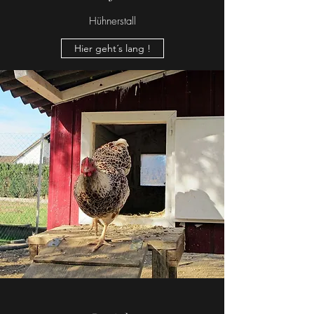
Hühnerstall
Hier geht´s lang !