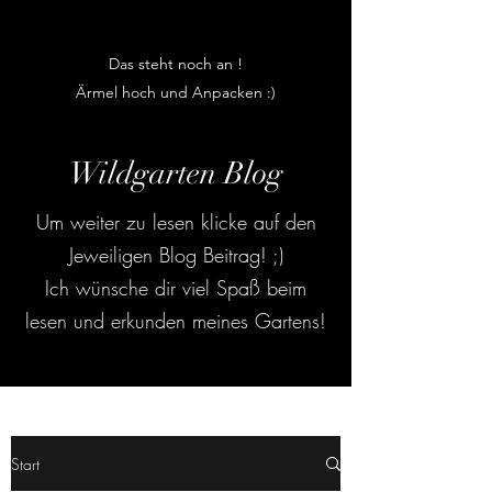
Das steht noch an !
Ärmel hoch und Anpacken :)
Wildgarten Blog
Um weiter zu lesen klicke auf den
Jeweiligen Blog Beitrag! ;)
Ich wünsche dir viel Spaß beim
lesen und erkunden meines Gartens!
Start