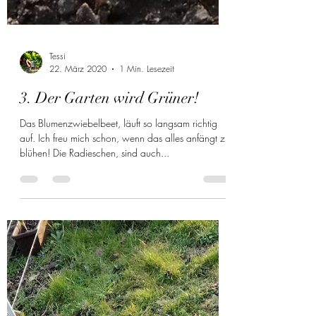
Tessi
22. März 2020
1 Min. Lesezeit
3. Der Garten wird Grüner!
Das Blumenzwiebelbeet, läuft so langsam richtig