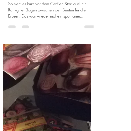
3. Mai 2020
1 Min. Lesezeit
6. Der Wild Garten im Mai!
So sieht es kurz vor dem Großen Start aus! Ein
Rankgitter Bogen zwischen den Beeten für die
Erbsen. Das war wieder mal ein spontaner...