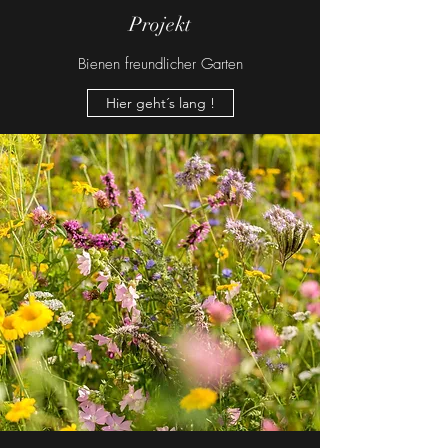
Projekt
Bienen freundlicher Garten
Hier geht´s lang !