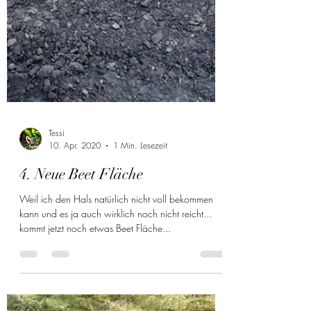
Tessi
10. Apr. 2020
1 Min. Lesezeit
4. Neue Beet Fläche