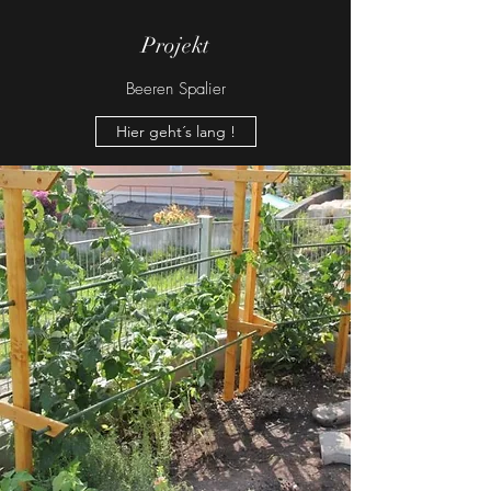
Projekt
Beeren Spalier
Hier geht´s lang !