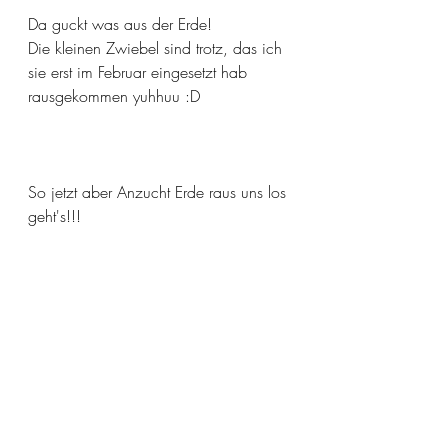
Da guckt was aus der Erde! 
Die kleinen Zwiebel sind trotz, das ich 
sie erst im Februar eingesetzt hab 
rausgekommen yuhhuu :D
So jetzt aber Anzucht Erde raus uns los 
geht's!!! 