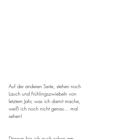
Auf der anderen Seite, stehen noch 
Lauch und Frühlingszwiebeln von 
letztem Jahr, was ich damit mache, 
weiß ich noch nicht genau... mal 
sehen! 
Drinnen bin ich auch schon am 