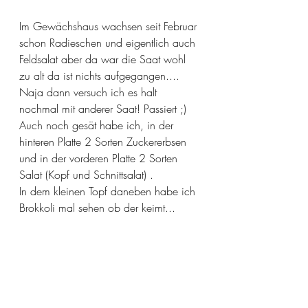
Im Gewächshaus wachsen seit Februar 
schon Radieschen und eigentlich auch 
Feldsalat aber da war die Saat wohl 
zu alt da ist nichts aufgegangen.... 
Naja dann versuch ich es halt 
nochmal mit anderer Saat! Passiert ;)
Auch noch gesät habe ich, in der 
hinteren Platte 2 Sorten Zuckererbsen 
und in der vorderen Platte 2 Sorten 
Salat (Kopf und Schnittsalat) .
In dem kleinen Topf daneben habe ich 
Brokkoli mal sehen ob der keimt...