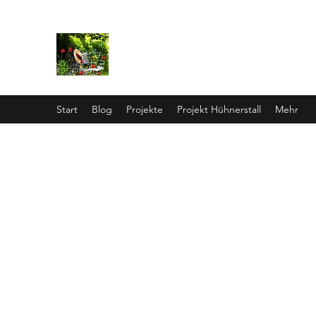
Wildgarten
Start
Blog
Projekte
Projekt Hühnerstall
Mehr