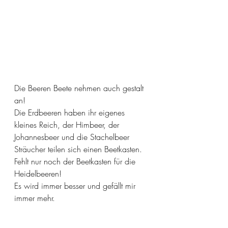
Die Beeren Beete nehmen auch gestalt 
an!
Die Erdbeeren haben ihr eigenes 
kleines Reich, der Himbeer, der 
Johannesbeer und die Stachelbeer 
Sträucher teilen sich einen Beetkasten. 
Fehlt nur noch der Beetkasten für die 
Heidelbeeren! 
Es wird immer besser und gefällt mir 
immer mehr. 